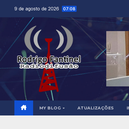
Skip
9 de agosto de 2026
07:08
to
content
MY BLOG
ATUALIZAÇÕES