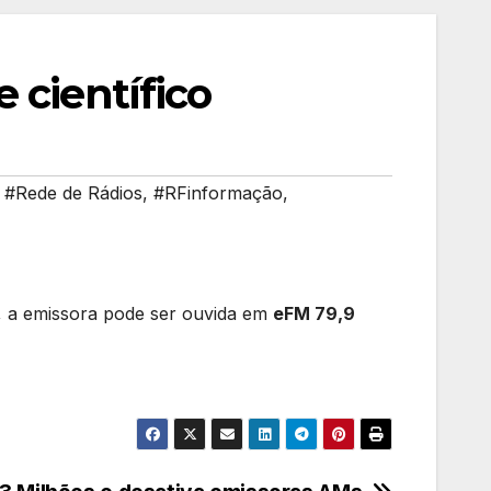
 científico
,
#Rede de Rádios
,
#RFinformação
,
rio, a emissora pode ser ouvida em
eFM 79,9