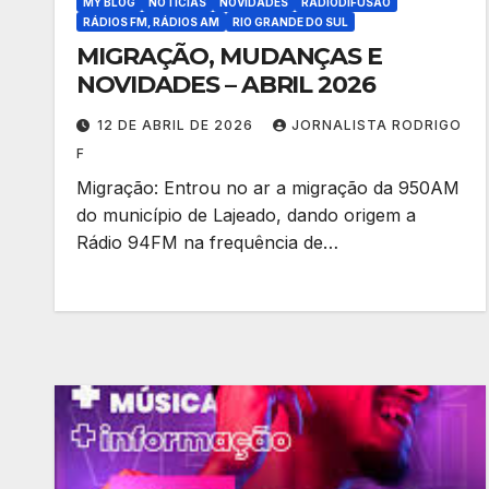
MY BLOG
NOTÍCIAS
NOVIDADES
RADIODIFUSÃO
RÁDIOS FM, RÁDIOS AM
RIO GRANDE DO SUL
MIGRAÇÃO, MUDANÇAS E
NOVIDADES – ABRIL 2026
12 DE ABRIL DE 2026
JORNALISTA RODRIGO
F
Migração: Entrou no ar a migração da 950AM
do município de Lajeado, dando origem a
Rádio 94FM na frequência de…