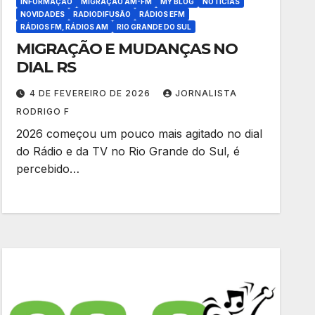
INFORMAÇÃO
MIGRAÇÃO AM-FM
MY BLOG
NOTÍCIAS
NOVIDADES
RADIODIFUSÃO
RÁDIOS EFM
RÁDIOS FM, RÁDIOS AM
RIO GRANDE DO SUL
MIGRAÇÃO E MUDANÇAS NO
DIAL RS
4 DE FEVEREIRO DE 2026
JORNALISTA
RODRIGO F
2026 começou um pouco mais agitado no dial
do Rádio e da TV no Rio Grande do Sul, é
percebido…