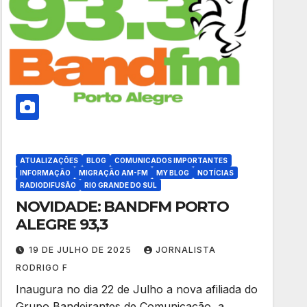
ATUALIZAÇÕES
BLOG
COMUNICADOS IMPORTANTES
INFORMAÇÃO
MIGRAÇÃO AM-FM
MY BLOG
NOTÍCIAS
RADIODIFUSÃO
RIO GRANDE DO SUL
NOVIDADE: BANDFM PORTO
ALEGRE 93,3
19 DE JULHO DE 2025
JORNALISTA
RODRIGO F
Inaugura no dia 22 de Julho a nova afiliada do
Grupo Bandeirantes de Comunicação, a