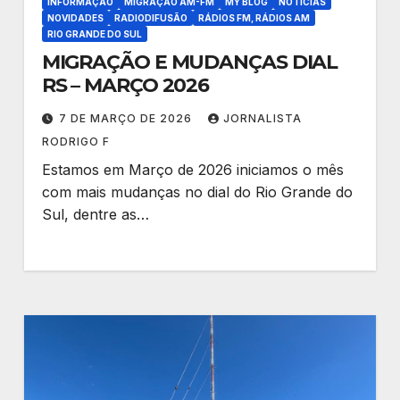
INFORMAÇÃO
MIGRAÇÃO AM-FM
MY BLOG
NOTÍCIAS
NOVIDADES
RADIODIFUSÃO
RÁDIOS FM, RÁDIOS AM
RIO GRANDE DO SUL
MIGRAÇÃO E MUDANÇAS DIAL
RS – MARÇO 2026
7 DE MARÇO DE 2026
JORNALISTA
RODRIGO F
Estamos em Março de 2026 iniciamos o mês
com mais mudanças no dial do Rio Grande do
Sul, dentre as…