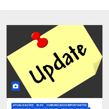
ATUALIZAÇÕES
BLOG
COMUNICADOS IMPORTANTES