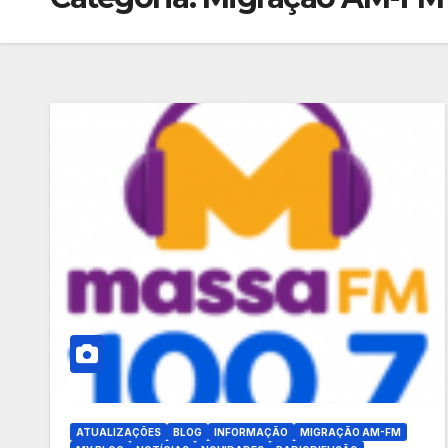
ATUALIZAÇÕES
BLOG
INFORMAÇÃO
MIGRAÇÃO AM-FM