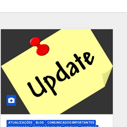
ATUALIZAÇÕES
BLOG
COMUNICADOS IMPORTANTES