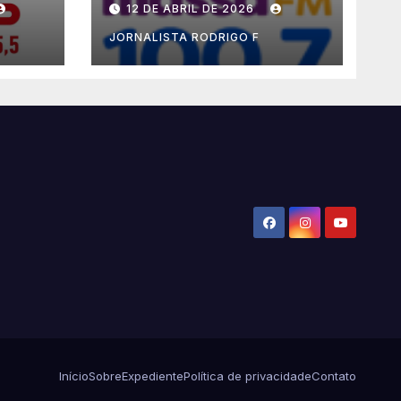
12 DE ABRIL DE 2026
2026
JORNALISTA RODRIGO F
Início
Sobre
Expediente
Política de privacidade
Contato