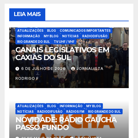
LEIA MAIS
ATUALIZAÇÕES
BLOG
COMUNICADOS IMPORTANTES
INFORMAÇÃO
MY BLOG
NOTÍCIAS
RADIODIFUSÃO
RIO GRANDE DO SUL
TV UHF / VHF
CANAIS LEGISLATIVOS EM
CAXIAS DO SUL
6 DE JULHO DE 2026
JORNALISTA
RODRIGO F
ATUALIZAÇÕES
BLOG
INFORMAÇÃO
MY BLOG
NOTÍCIAS
RADIODIFUSÃO
RÁDIOS FM
RIO GRANDE DO SUL
NOVIDADE: RÁDIO GAÚCHA
PASSO FUNDO