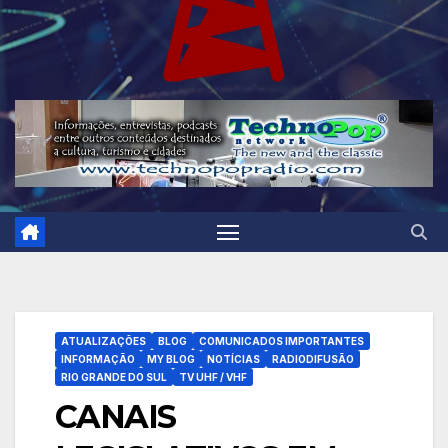
ATUALIZAÇÕES
BLOG
COMUNICADOS IMPORTANTES
INFORMAÇÃO
MY BLOG
NOTÍCIAS
RADIODIFUSÃO
RIO GRANDE DO SUL
TV UHF / VHF
CANAIS