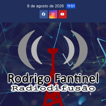
Skip
8 de agosto de 2026
11:51
to
content