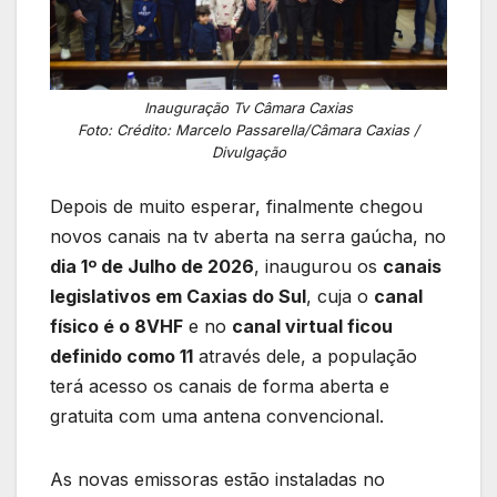
Inauguração Tv Câmara Caxias
Foto: Crédito: Marcelo Passarella/Câmara Caxias /
Divulgação
Depois de muito esperar, finalmente chegou
novos canais na tv aberta na serra gaúcha, no
dia 1º de Julho de 2026
, inaugurou os
canais
legislativos em Caxias do Sul
, cuja o
canal
físico é o 8VHF
e no
canal virtual ficou
definido como 11
através dele, a população
terá acesso os canais de forma aberta e
gratuita com uma antena convencional.
As novas emissoras estão instaladas no