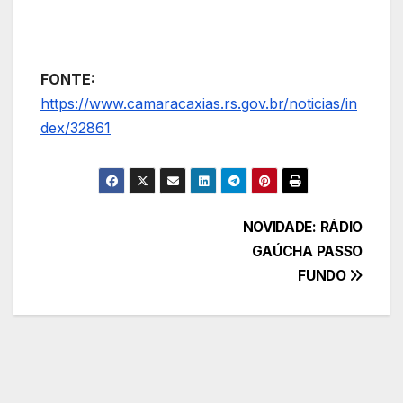
FONTE:
https://www.camaracaxias.rs.gov.br/noticias/in
dex/32861
Navegação
NOVIDADE: RÁDIO
GAÚCHA PASSO
de
FUNDO
Post