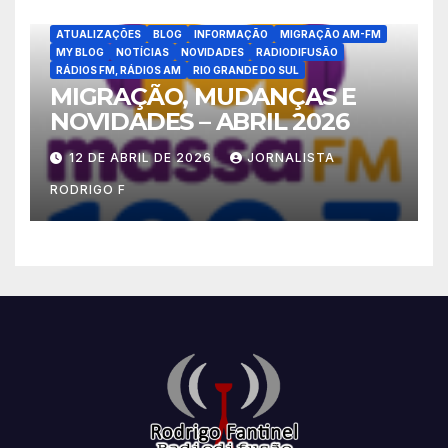
ATUALIZAÇÕES
BLOG
INFORMAÇÃO
MIGRAÇÃO AM-FM
MY BLOG
NOTÍCIAS
NOVIDADES
RADIODIFUSÃO
RÁDIOS FM, RÁDIOS AM
RIO GRANDE DO SUL
MIGRAÇÃO, MUDANÇAS E
NOVIDADES – ABRIL 2026
12 DE ABRIL DE 2026
JORNALISTA
RODRIGO F