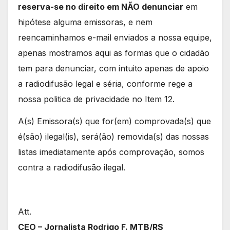
reserva-se no direito em NÃO denunciar
em
hipótese alguma emissoras, e nem
reencaminhamos e-mail enviados a nossa equipe,
apenas mostramos aqui as formas que o cidadão
tem para denunciar, com intuito apenas de apoio
a radiodifusão legal e séria, conforme rege a
nossa politica de privacidade no Item 12.
A(s) Emissora(s) que for(em) comprovada(s) que
é(são) ilegal(is), será(ão) removida(s) das nossas
listas imediatamente após comprovação, somos
contra a radiodifusão ilegal.
Att.
CEO – Jornalista Rodrigo F. MTB/RS