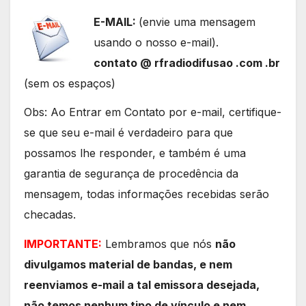
E-MAIL:
(envie uma mensagem
usando o nosso e-mail).
contato @ rfradiodifusao .com .br
(sem os espaços)
Obs: Ao Entrar em Contato por e-mail, certifique-
se que seu e-mail é verdadeiro para que
possamos lhe responder, e também é uma
garantia de segurança de procedência da
mensagem, todas informações recebidas serão
checadas.
IMPORTANTE:
Lembramos que nós
não
divulgamos material de bandas, e nem
reenviamos e-mail a tal emissora desejada,
não temos nenhum tipo de vínculo e nem