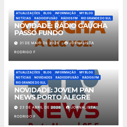
ATUALIZAÇÕES
BLOG
INFORMAÇÃO
MY BLOG
NOTÍCIAS
RADIODIFUSÃO
RÁDIOS FM
RIO GRANDE DO SUL
NOVIDADE: RÁDIO GAÚCHA
PASSO FUNDO
31 DE MAIO DE 2026
JORNALISTA
RODRIGO F
ATUALIZAÇÕES
BLOG
INFORMAÇÃO
MY BLOG
NOTÍCIAS
NOVIDADES
RADIODIFUSÃO
RÁDIOS FM
RIO GRANDE DO SUL
NOVIDADE: JOVEM PAN
NEWS PORTO ALEGRE
23 DE ABRIL DE 2026
JORNALISTA
RODRIGO F