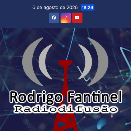
Skip
6 de agosto de 2026
18:29
to
content