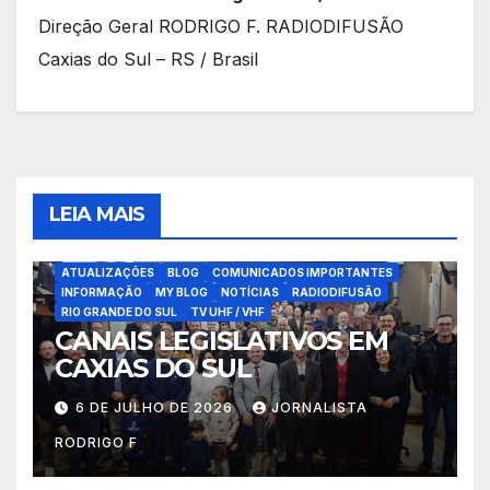
Direção Geral RODRIGO F. RADIODIFUSÃO
Caxias do Sul – RS / Brasil
LEIA MAIS
ATUALIZAÇÕES
BLOG
COMUNICADOS IMPORTANTES
INFORMAÇÃO
MY BLOG
NOTÍCIAS
RADIODIFUSÃO
RIO GRANDE DO SUL
TV UHF / VHF
CANAIS LEGISLATIVOS EM
CAXIAS DO SUL
6 DE JULHO DE 2026
JORNALISTA
RODRIGO F