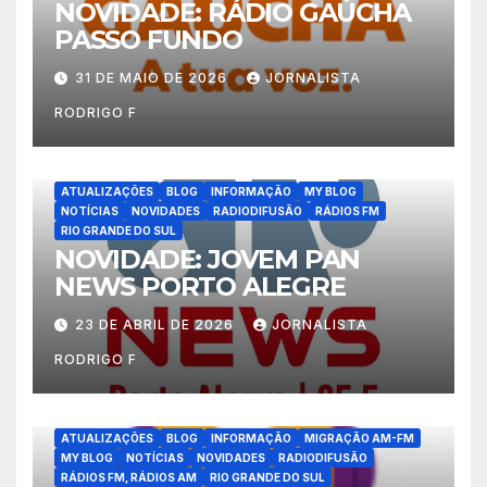
NOVIDADE: RÁDIO GAÚCHA
PASSO FUNDO
31 DE MAIO DE 2026
JORNALISTA
RODRIGO F
ATUALIZAÇÕES
BLOG
INFORMAÇÃO
MY BLOG
NOTÍCIAS
NOVIDADES
RADIODIFUSÃO
RÁDIOS FM
RIO GRANDE DO SUL
NOVIDADE: JOVEM PAN
NEWS PORTO ALEGRE
23 DE ABRIL DE 2026
JORNALISTA
RODRIGO F
ATUALIZAÇÕES
BLOG
INFORMAÇÃO
MIGRAÇÃO AM-FM
MY BLOG
NOTÍCIAS
NOVIDADES
RADIODIFUSÃO
RÁDIOS FM, RÁDIOS AM
RIO GRANDE DO SUL