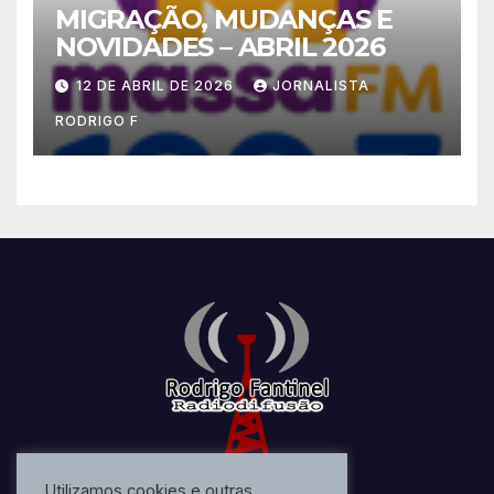
MIGRAÇÃO, MUDANÇAS E
NOVIDADES – ABRIL 2026
12 DE ABRIL DE 2026
JORNALISTA
RODRIGO F
Utilizamos cookies e outras