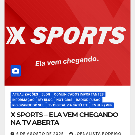
ATUALIZAÇÕES
BLOG
COMUNICADOS IMPORTANTES
INFORMAÇÃO
MY BLOG
NOTÍCIAS
RADIODIFUSÃO
RIO GRANDE DO SUL
TV DIGITAL VIA SATÉLITE
TV UHF / VHF
X SPORTS – ELA VEM CHEGANDO
NA TV ABERTA
6 DE AGOSTO DE 2025
JORNALISTA RODRIGO