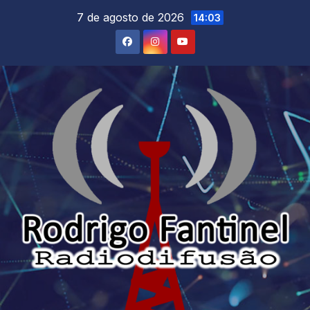
Skip
7 de agosto de 2026
14:03
to
content