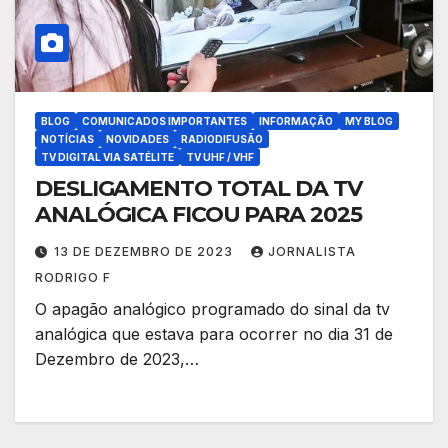
BLOG
COMUNICADOS IMPORTANTES
INFORMAÇÃO
MY BLOG
NOTÍCIAS
NOVIDADES
RADIODIFUSÃO
TV DIGITAL VIA SATÉLITE
TV UHF / VHF
DESLIGAMENTO TOTAL DA TV
ANALÓGICA FICOU PARA 2025
13 DE DEZEMBRO DE 2023
JORNALISTA
RODRIGO F
O apagão analógico programado do sinal da tv
analógica que estava para ocorrer no dia 31 de
Dezembro de 2023,…