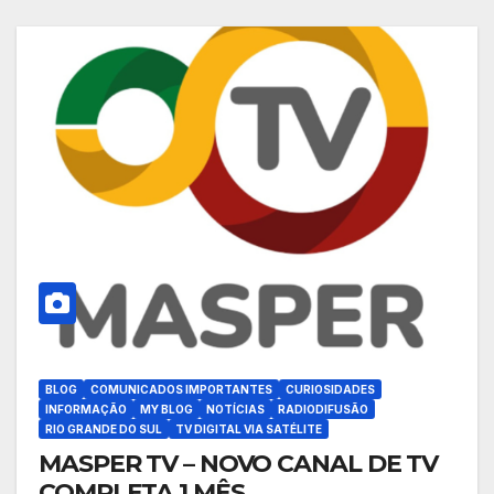
BLOG
COMUNICADOS IMPORTANTES
CURIOSIDADES
INFORMAÇÃO
MY BLOG
NOTÍCIAS
RADIODIFUSÃO
RIO GRANDE DO SUL
TV DIGITAL VIA SATÉLITE
MASPER TV – NOVO CANAL DE TV
COMPLETA 1 MÊS