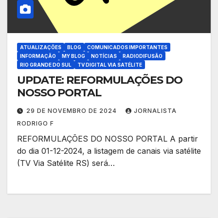
ATUALIZAÇÕES
BLOG
COMUNICADOS IMPORTANTES
INFORMAÇÃO
MY BLOG
NOTÍCIAS
RADIODIFUSÃO
RIO GRANDE DO SUL
TV DIGITAL VIA SATÉLITE
UPDATE: REFORMULAÇÕES DO
NOSSO PORTAL
29 DE NOVEMBRO DE 2024
JORNALISTA
RODRIGO F
REFORMULAÇÕES DO NOSSO PORTAL A partir
do dia 01-12-2024, a listagem de canais via satélite
(TV Via Satélite RS) será…