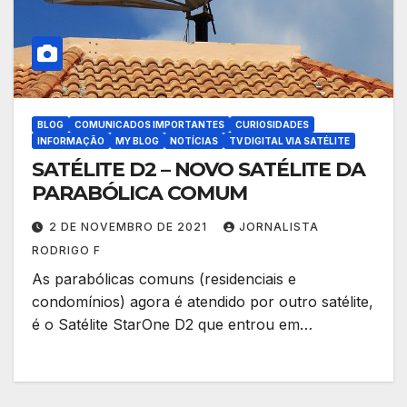
BLOG
COMUNICADOS IMPORTANTES
CURIOSIDADES
INFORMAÇÃO
MY BLOG
NOTÍCIAS
TV DIGITAL VIA SATÉLITE
SATÉLITE D2 – NOVO SATÉLITE DA
PARABÓLICA COMUM
2 DE NOVEMBRO DE 2021
JORNALISTA
RODRIGO F
As parabólicas comuns (residenciais e
condomínios) agora é atendido por outro satélite,
é o Satélite StarOne D2 que entrou em…