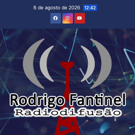
Skip
8 de agosto de 2026
12:42
to
content