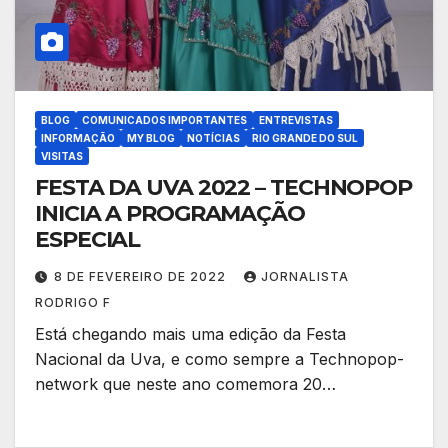
BLOG
COMUNICADOS IMPORTANTES
ENTREVISTAS
INFORMAÇÃO
MY BLOG
NOTÍCIAS
RIO GRANDE DO SUL
VISITAS
FESTA DA UVA 2022 – TECHNOPOP
INICIA A PROGRAMAÇÃO
ESPECIAL
8 DE FEVEREIRO DE 2022
JORNALISTA
RODRIGO F
Está chegando mais uma edição da Festa
Nacional da Uva, e como sempre a Technopop-
network que neste ano comemora 20…