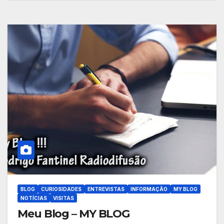
BLOG
CURIOSIDADES
ENTREVISTAS
INFORMAÇÃO
MY BLOG
NOTÍCIAS
VISITAS
Meu Blog – MY BLOG