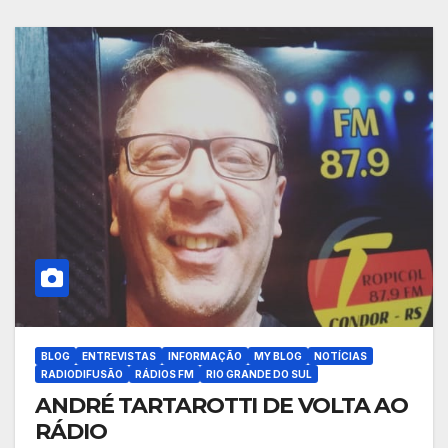
BLOG
ENTREVISTAS
INFORMAÇÃO
MY BLOG
NOTÍCIAS
RADIODIFUSÃO
RÁDIOS FM
RIO GRANDE DO SUL
ANDRÉ TARTAROTTI DE VOLTA AO
RÁDIO