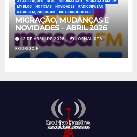
ATUALIZAÇÕES
BLOG
INFORMAÇÃO
MIGRAÇÃO AM-FM
MY BLOG
NOTÍCIAS
NOVIDADES
RADIODIFUSÃO
RÁDIOS FM, RÁDIOS AM
RIO GRANDE DO SUL
MIGRAÇÃO, MUDANÇAS E
NOVIDADES – ABRIL 2026
12 DE ABRIL DE 2026
JORNALISTA
RODRIGO F