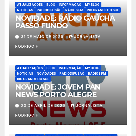
ATUALIZAÇÕES
BLOG
INFORMAÇÃO
MY BLOG
NOTÍCIAS
RADIODIFUSÃO
RÁDIOS FM
RIO GRANDE DO SUL
NOVIDADE: RÁDIO GAÚCHA
PASSO FUNDO
31 DE MAIO DE 2026
JORNALISTA
RODRIGO F
ATUALIZAÇÕES
BLOG
INFORMAÇÃO
MY BLOG
NOTÍCIAS
NOVIDADES
RADIODIFUSÃO
RÁDIOS FM
RIO GRANDE DO SUL
NOVIDADE: JOVEM PAN
NEWS PORTO ALEGRE
23 DE ABRIL DE 2026
JORNALISTA
RODRIGO F