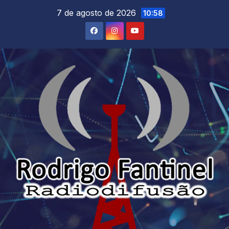
Skip
7 de agosto de 2026
10:58
to
content