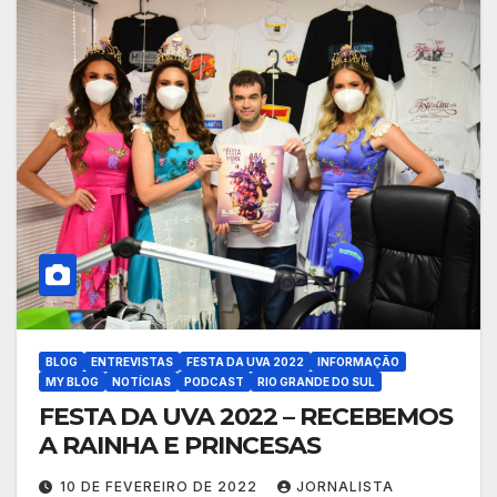
BLOG
ENTREVISTAS
FESTA DA UVA 2022
INFORMAÇÃO
MY BLOG
NOTÍCIAS
PODCAST
RIO GRANDE DO SUL
FESTA DA UVA 2022 – RECEBEMOS
A RAINHA E PRINCESAS
10 DE FEVEREIRO DE 2022
JORNALISTA