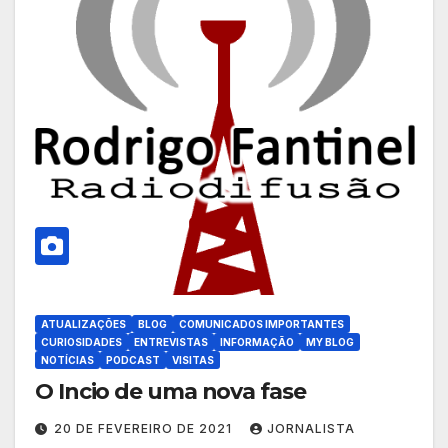
ATUALIZAÇÕES
BLOG
COMUNICADOS IMPORTANTES
CURIOSIDADES
ENTREVISTAS
INFORMAÇÃO
MY BLOG
NOTÍCIAS
PODCAST
VISITAS
O Incio de uma nova fase
20 DE FEVEREIRO DE 2021
JORNALISTA