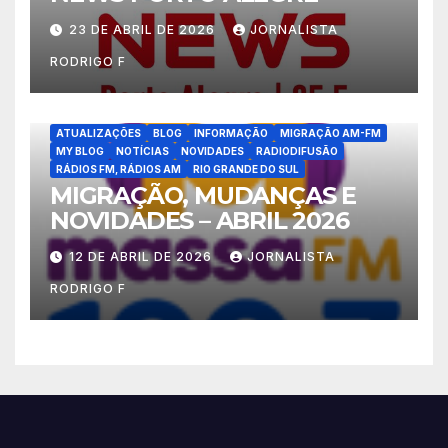
23 DE ABRIL DE 2026
JORNALISTA
RODRIGO F
ATUALIZAÇÕES
BLOG
INFORMAÇÃO
MIGRAÇÃO AM-FM
MY BLOG
NOTÍCIAS
NOVIDADES
RADIODIFUSÃO
RÁDIOS FM, RÁDIOS AM
RIO GRANDE DO SUL
MIGRAÇÃO, MUDANÇAS E
NOVIDADES – ABRIL 2026
12 DE ABRIL DE 2026
JORNALISTA
RODRIGO F