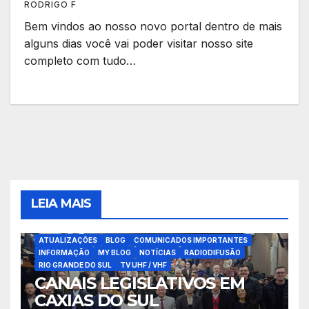
RODRIGO F
Bem vindos ao nosso novo portal dentro de mais
alguns dias você vai poder visitar nosso site
completo com tudo…
LEIA MAIS
ATUALIZAÇÕES
BLOG
COMUNICADOS IMPORTANTES
INFORMAÇÃO
MY BLOG
NOTÍCIAS
RADIODIFUSÃO
RIO GRANDE DO SUL
TV UHF / VHF
CANAIS LEGISLATIVOS EM
CAXIAS DO SUL