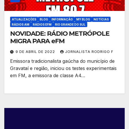
ATUALIZAÇÕES
BLOG
INFORMAÇÃO
MY BLOG
NOTÍCIAS
RÁDIOS AM
RÁDIOS EFM
RIO GRANDE DO SUL
NOVIDADE: RÁDIO METRÓPOLE
MIGRA PARA eFM
9 DE ABRIL DE 2022
JORNALISTA RODRIGO F
Emissora tradicionalista gaúcha do município de
Gravataí e região, iniciou os testes experimentais
em FM, a emissora de classe A4…