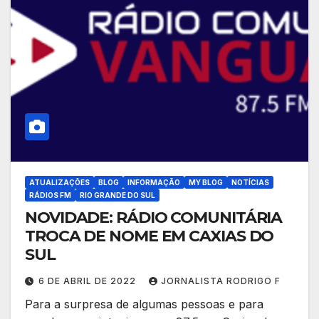
ATUALIZAÇÕES
BLOG
INFORMAÇÃO
MY BLOG
NOTÍCIAS
RÁDIOS FM
RIO GRANDE DO SUL
NOVIDADE: RÁDIO COMUNITÁRIA
TROCA DE NOME EM CAXIAS DO
SUL
6 DE ABRIL DE 2022
JORNALISTA RODRIGO F
Para a surpresa de algumas pessoas e para