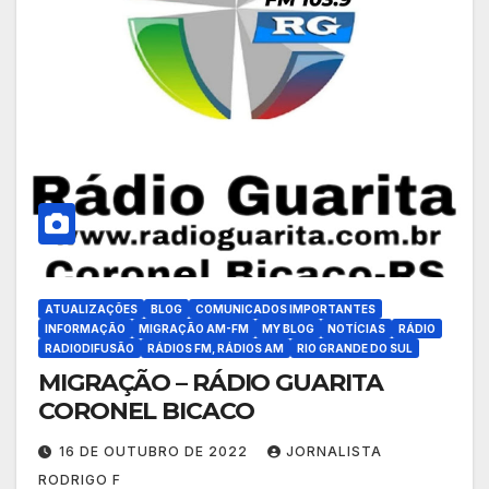
ATUALIZAÇÕES
BLOG
COMUNICADOS IMPORTANTES
INFORMAÇÃO
MIGRAÇÃO AM-FM
MY BLOG
NOTÍCIAS
RÁDIO
RADIODIFUSÃO
RÁDIOS FM, RÁDIOS AM
RIO GRANDE DO SUL
MIGRAÇÃO – RÁDIO GUARITA
CORONEL BICACO
16 DE OUTUBRO DE 2022
JORNALISTA
RODRIGO F