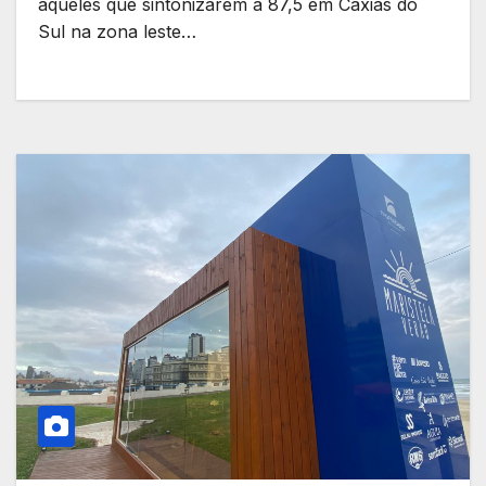
aqueles que sintonizarem a 87,5 em Caxias do
Sul na zona leste…