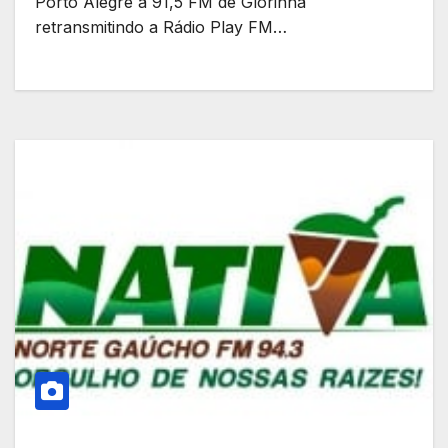
Porto Alegre a 91,5 FM de Glorinha
retransmitindo a Rádio Play FM…