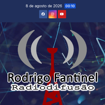
Skip
8 de agosto de 2026
00:10
to
content