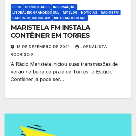
BLOG
CURIOSIDADES
INFORMAÇÃO
LITORAL RIO GRANDE DO SUL
MY BLOG
NOTÍCIAS
RÁDIOS FM
RÁDIOS FM, RÁDIOS AM
RIO GRANDE DO SUL
MARISTELA FM INSTALA
CONTÊINER EM TORRES
18 DE DEZEMBRO DE 2021
JORNALISTA
RODRIGO F
A Rádio Maristela iniciou suas transmissões de
verão na beira da praia de Torres, o Estúdio
Contêiner já pode ser…