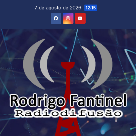
Skip
7 de agosto de 2026
12:15
to
content