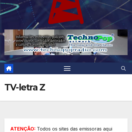
TV-letra Z
ATENÇÃO:
Todos os sites das emissoras aqui