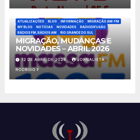
ATUALIZAÇÕES
BLOG
INFORMAÇÃO
MIGRAÇÃO AM-FM
MY BLOG
NOTÍCIAS
NOVIDADES
RADIODIFUSÃO
RÁDIOS FM, RÁDIOS AM
RIO GRANDE DO SUL
MIGRAÇÃO, MUDANÇAS E
NOVIDADES – ABRIL 2026
12 DE ABRIL DE 2026
JORNALISTA
RODRIGO F