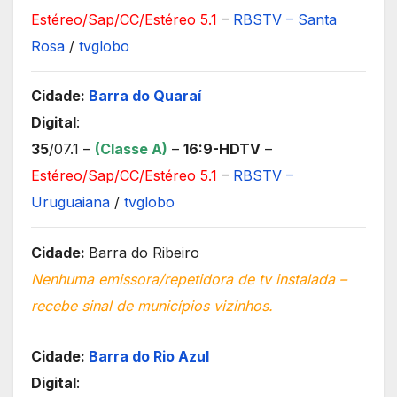
Estéreo/Sap/CC/Estéreo 5.1
–
RBSTV – Santa
Rosa
/
tvglobo
Cidade:
Barra do Quaraí
Digital
:
35
/07.1 –
(Classe A)
–
16:9-HDTV
–
Estéreo/Sap/CC/Estéreo 5.1
–
RBSTV –
Uruguaiana
/
tvglobo
Cidade:
Barra do Ribeiro
Nenhuma emissora/repetidora de tv instalada –
recebe sinal de municípios vizinhos.
Cidade:
Barra do Rio Azul
Digital
: