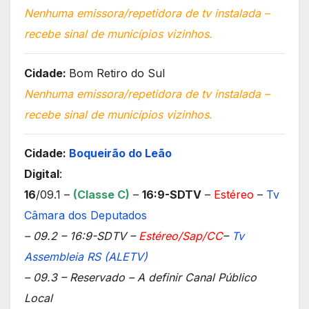
Nenhuma emissora/repetidora de tv instalada –
recebe sinal de municípios vizinhos.
Cidade:
Bom Retiro do Sul
Nenhuma emissora/repetidora de tv instalada –
recebe sinal de municípios vizinhos.
Cidade:
Boqueirão do Leão
Digital
:
16
/09.1 –
(Classe C
)
–
16:9-SDTV
–
Estéreo
–
Tv
Câmara dos Deputados
– 09.2 – 16:9-SDTV –
Estéreo/Sap/CC
–
Tv
Assembleia RS (ALETV)
– 09.3 – Reservado – A definir Canal Público
Local