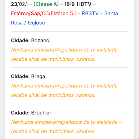
23
/02.1 –
(Classe A)
–
16:9-HDTV
–
Estéreo/Sap/CC/Estéreo 5.1
–
RBSTV – Santa
Rosa
/
tvglobo
Cidade:
Bozano
Nenhuma emissora/repetidora de tv instalada –
recebe sinal de municípios vizinhos.
Cidade:
Braga
Nenhuma emissora/repetidora de tv instalada –
recebe sinal de municípios vizinhos.
Cidade:
Brochier
Nenhuma emissora/repetidora de tv instalada –
recebe sinal de municípios vizinhos.