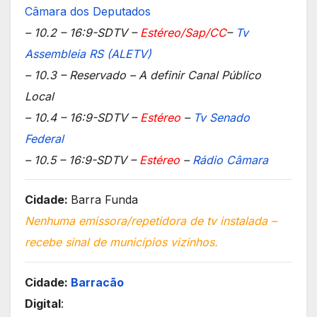
Câmara dos Deputados
– 10.2 – 16:9-SDTV –
Estéreo/Sap/CC
–
Tv
Assembleia RS (ALETV)
– 10.3 – Reservado – A definir Canal Público
Local
– 10.4 – 16:9-SDTV –
Estéreo
–
Tv Senado
Federal
– 10.5 – 16:9-SDTV –
Estéreo
–
Rádio Câmara
Cidade:
Barra Funda
Nenhuma emissora/repetidora de tv instalada –
recebe sinal de municípios vizinhos.
Cidade:
Barracão
Digital
: