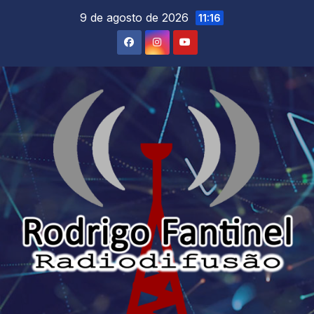
Skip
9 de agosto de 2026
11:16
to
content