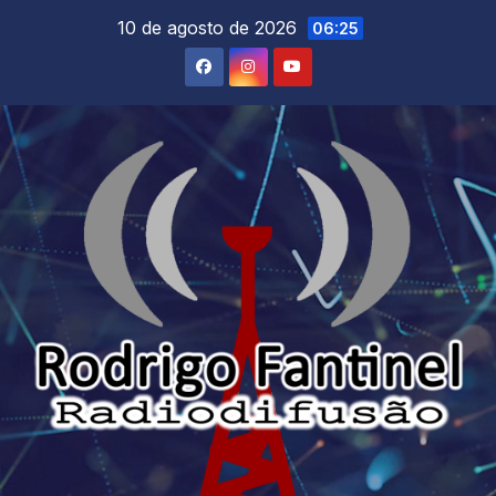
Skip
10 de agosto de 2026
06:25
to
content