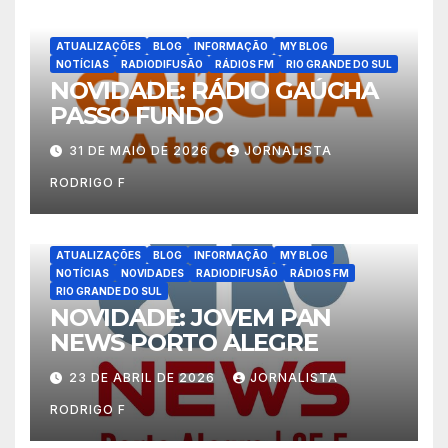
ATUALIZAÇÕES
BLOG
INFORMAÇÃO
MY BLOG
NOTÍCIAS
RADIODIFUSÃO
RÁDIOS FM
RIO GRANDE DO SUL
NOVIDADE: RÁDIO GAÚCHA
PASSO FUNDO
31 DE MAIO DE 2026
JORNALISTA
RODRIGO F
ATUALIZAÇÕES
BLOG
INFORMAÇÃO
MY BLOG
NOTÍCIAS
NOVIDADES
RADIODIFUSÃO
RÁDIOS FM
RIO GRANDE DO SUL
NOVIDADE: JOVEM PAN
NEWS PORTO ALEGRE
23 DE ABRIL DE 2026
JORNALISTA
RODRIGO F