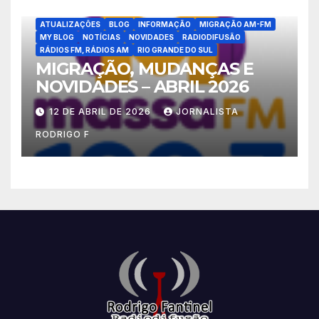
ATUALIZAÇÕES
BLOG
INFORMAÇÃO
MIGRAÇÃO AM-FM
MY BLOG
NOTÍCIAS
NOVIDADES
RADIODIFUSÃO
RÁDIOS FM, RÁDIOS AM
RIO GRANDE DO SUL
MIGRAÇÃO, MUDANÇAS E
NOVIDADES – ABRIL 2026
12 DE ABRIL DE 2026
JORNALISTA
RODRIGO F