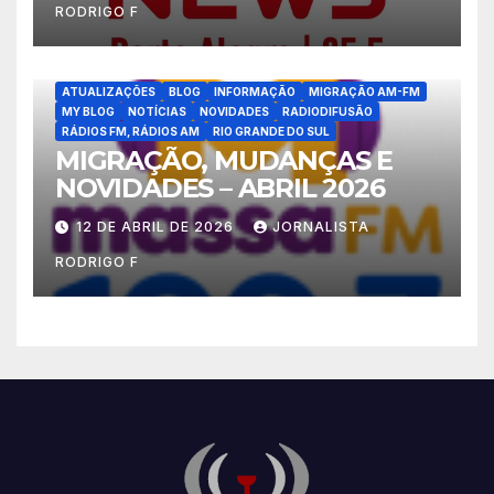
RODRIGO F
ATUALIZAÇÕES
BLOG
INFORMAÇÃO
MIGRAÇÃO AM-FM
MY BLOG
NOTÍCIAS
NOVIDADES
RADIODIFUSÃO
RÁDIOS FM, RÁDIOS AM
RIO GRANDE DO SUL
MIGRAÇÃO, MUDANÇAS E
NOVIDADES – ABRIL 2026
12 DE ABRIL DE 2026
JORNALISTA
RODRIGO F