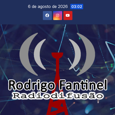
Skip
6 de agosto de 2026
03:02
to
content