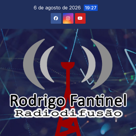
Skip
6 de agosto de 2026
19:27
to
content