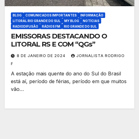
BLOG
COMUNICADOS IMPORTANTES
INFORMAÇÃO
LITORAL RIO GRANDE DO SUL
MY BLOG
NOTÍCIAS
RADIODIFUSÃO
RÁDIOS FM
RIO GRANDE DO SUL
EMISSORAS DESTACANDO O
LITORAL RS E COM “QGs”
8 DE JANEIRO DE 2024
JORNALISTA RODRIGO
F
A estação mais quente do ano do Sul do Brasil
está aí, período de férias, período em que muitos
vão…