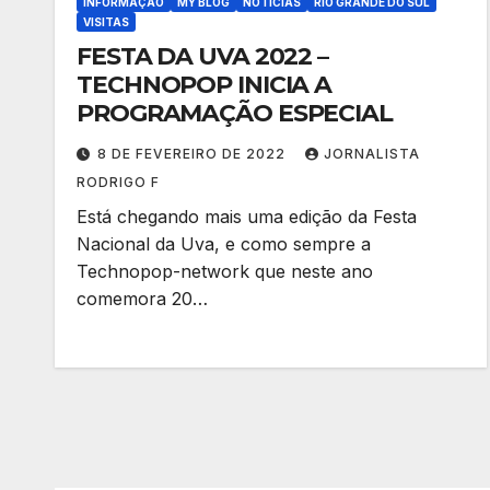
INFORMAÇÃO
MY BLOG
NOTÍCIAS
RIO GRANDE DO SUL
VISITAS
FESTA DA UVA 2022 –
TECHNOPOP INICIA A
PROGRAMAÇÃO ESPECIAL
8 DE FEVEREIRO DE 2022
JORNALISTA
RODRIGO F
Está chegando mais uma edição da Festa
Nacional da Uva, e como sempre a
Technopop-network que neste ano
comemora 20…