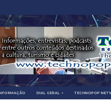
INFORMAÇÃO
DIAL GERAL
TECHNOPOP NET