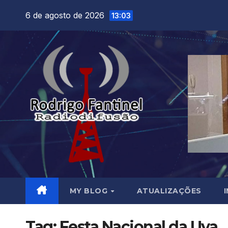
Skip
6 de agosto de 2026
13:03
to
content
MY BLOG
ATUALIZAÇÕES
Tag:
Festa Nacional da Uva