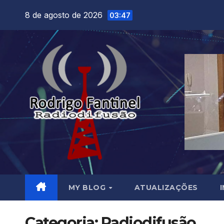
Skip
8 de agosto de 2026
03:47
to
content
MY BLOG
ATUALIZAÇÕES
Categoria:
Radiodifusão