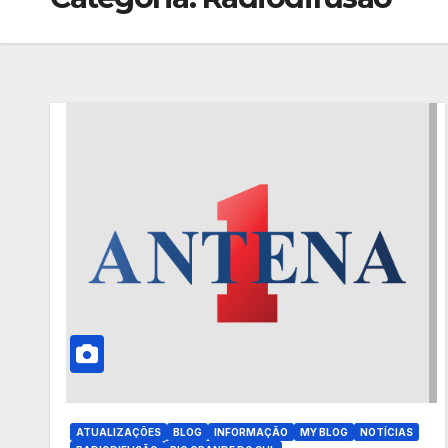
ATUALIZAÇÕES
BLOG
INFORMAÇÃO
MY BLOG
NOTÍCIAS