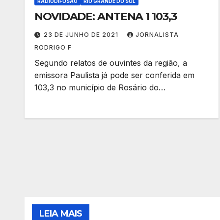
RADIODIFUSÃO
RIO GRANDE DO SUL
NOVIDADE: ANTENA 1 103,3
23 DE JUNHO DE 2021
JORNALISTA
RODRIGO F
Segundo relatos de ouvintes da região, a
emissora Paulista já pode ser conferida em
103,3 no município de Rosário do…
LEIA MAIS