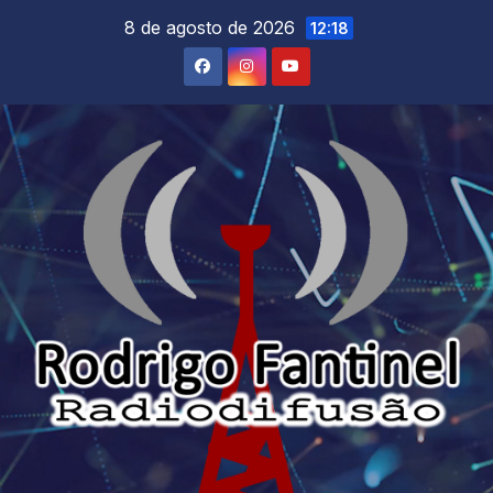
Skip
8 de agosto de 2026
12:18
to
content