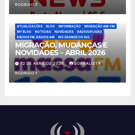
RODRIGO F
ATUALIZAÇÕES
BLOG
INFORMAÇÃO
MIGRAÇÃO AM-FM
MY BLOG
NOTÍCIAS
NOVIDADES
RADIODIFUSÃO
RÁDIOS FM, RÁDIOS AM
RIO GRANDE DO SUL
MIGRAÇÃO, MUDANÇAS E
NOVIDADES – ABRIL 2026
12 DE ABRIL DE 2026
JORNALISTA
RODRIGO F