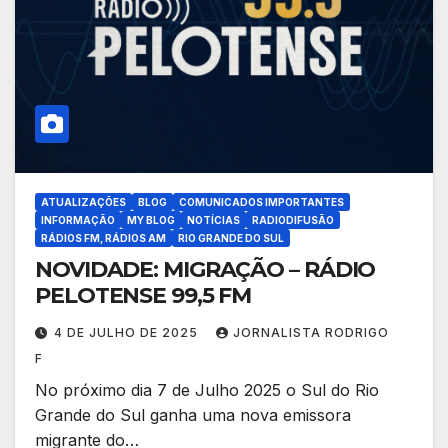
ATUALIZAÇÕES
BLOG
COMUNICADOS IMPORTANTES
INFORMAÇÃO
MY BLOG
NOTÍCIAS
RADIODIFUSÃO
RÁDIOS FM, RÁDIOS AM
RIO GRANDE DO SUL
NOVIDADE: MIGRAÇÃO – RÁDIO
PELOTENSE 99,5 FM
4 DE JULHO DE 2025
JORNALISTA RODRIGO
F
No próximo dia 7 de Julho 2025 o Sul do Rio
Grande do Sul ganha uma nova emissora
migrante do…