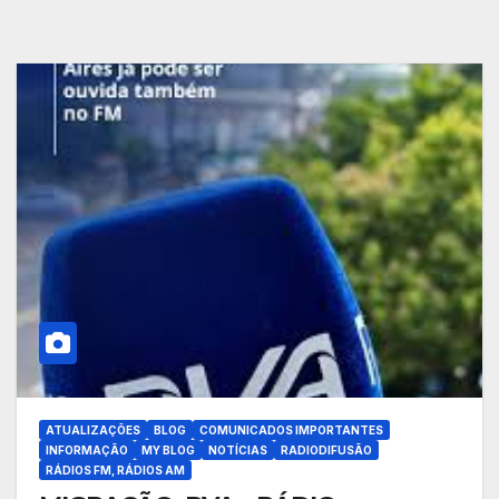
ATUALIZAÇÕES
BLOG
COMUNICADOS IMPORTANTES
INFORMAÇÃO
MY BLOG
NOTÍCIAS
RADIODIFUSÃO
RÁDIOS FM, RÁDIOS AM