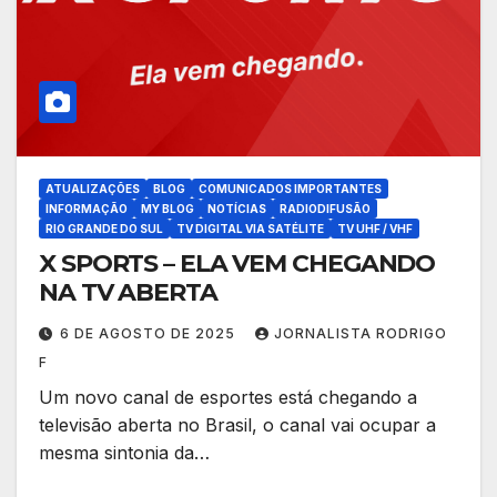
ATUALIZAÇÕES
BLOG
COMUNICADOS IMPORTANTES
INFORMAÇÃO
MY BLOG
NOTÍCIAS
RADIODIFUSÃO
RIO GRANDE DO SUL
TV DIGITAL VIA SATÉLITE
TV UHF / VHF
X SPORTS – ELA VEM CHEGANDO
NA TV ABERTA
6 DE AGOSTO DE 2025
JORNALISTA RODRIGO
F
Um novo canal de esportes está chegando a
televisão aberta no Brasil, o canal vai ocupar a
mesma sintonia da…