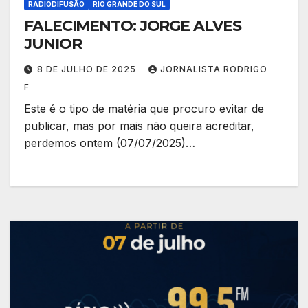
RADIODIFUSÃO
RIO GRANDE DO SUL
FALECIMENTO: JORGE ALVES
JUNIOR
8 DE JULHO DE 2025
JORNALISTA RODRIGO
F
Este é o tipo de matéria que procuro evitar de
publicar, mas por mais não queira acreditar,
perdemos ontem (07/07/2025)…