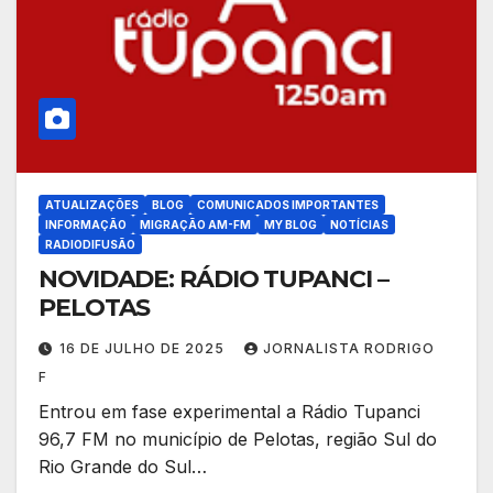
ATUALIZAÇÕES
BLOG
COMUNICADOS IMPORTANTES
INFORMAÇÃO
MIGRAÇÃO AM-FM
MY BLOG
NOTÍCIAS
RADIODIFUSÃO
NOVIDADE: RÁDIO TUPANCI –
PELOTAS
16 DE JULHO DE 2025
JORNALISTA RODRIGO
F
Entrou em fase experimental a Rádio Tupanci
96,7 FM no município de Pelotas, região Sul do
Rio Grande do Sul…