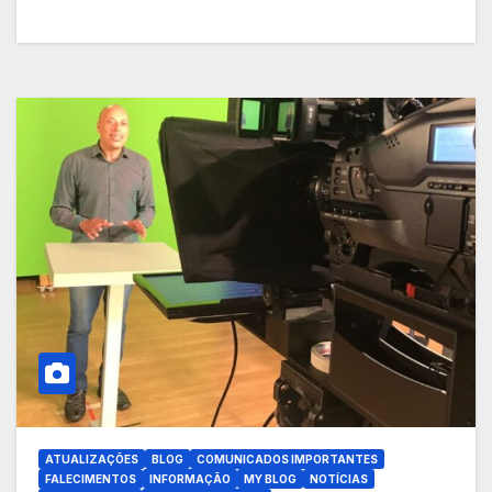
ATUALIZAÇÕES
BLOG
COMUNICADOS IMPORTANTES
FALECIMENTOS
INFORMAÇÃO
MY BLOG
NOTÍCIAS