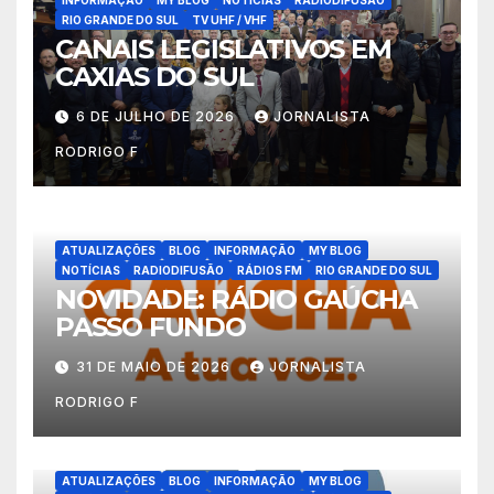
INFORMAÇÃO
MY BLOG
NOTÍCIAS
RADIODIFUSÃO
RIO GRANDE DO SUL
TV UHF / VHF
CANAIS LEGISLATIVOS EM
CAXIAS DO SUL
6 DE JULHO DE 2026
JORNALISTA
RODRIGO F
ATUALIZAÇÕES
BLOG
INFORMAÇÃO
MY BLOG
NOTÍCIAS
RADIODIFUSÃO
RÁDIOS FM
RIO GRANDE DO SUL
NOVIDADE: RÁDIO GAÚCHA
PASSO FUNDO
31 DE MAIO DE 2026
JORNALISTA
RODRIGO F
ATUALIZAÇÕES
BLOG
INFORMAÇÃO
MY BLOG