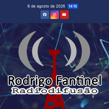
Skip
8 de agosto de 2026
14:15
to
content