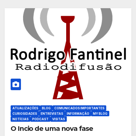
ATUALIZAÇÕES
BLOG
COMUNICADOS IMPORTANTES
CURIOSIDADES
ENTREVISTAS
INFORMAÇÃO
MY BLOG
NOTÍCIAS
PODCAST
VISITAS
O Incio de uma nova fase