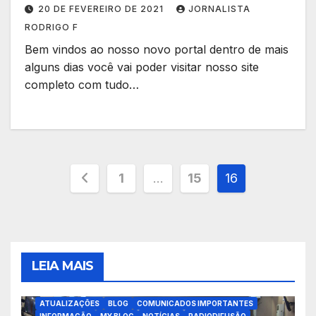
20 DE FEVEREIRO DE 2021
JORNALISTA
RODRIGO F
Bem vindos ao nosso novo portal dentro de mais
alguns dias você vai poder visitar nosso site
completo com tudo…
Paginação
1
…
15
16
de
posts
LEIA MAIS
ATUALIZAÇÕES
BLOG
COMUNICADOS IMPORTANTES