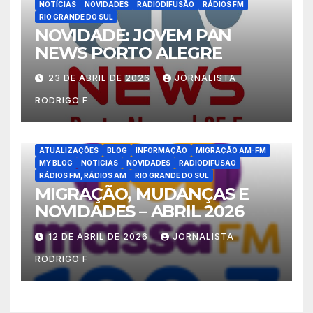
NOTÍCIAS
NOVIDADES
RADIODIFUSÃO
RÁDIOS FM
RIO GRANDE DO SUL
NOVIDADE: JOVEM PAN
NEWS PORTO ALEGRE
23 DE ABRIL DE 2026
JORNALISTA
RODRIGO F
ATUALIZAÇÕES
BLOG
INFORMAÇÃO
MIGRAÇÃO AM-FM
MY BLOG
NOTÍCIAS
NOVIDADES
RADIODIFUSÃO
RÁDIOS FM, RÁDIOS AM
RIO GRANDE DO SUL
MIGRAÇÃO, MUDANÇAS E
NOVIDADES – ABRIL 2026
12 DE ABRIL DE 2026
JORNALISTA
RODRIGO F