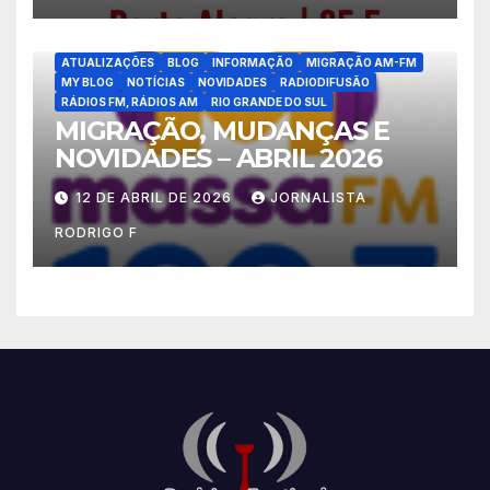
ATUALIZAÇÕES
BLOG
INFORMAÇÃO
MIGRAÇÃO AM-FM
MY BLOG
NOTÍCIAS
NOVIDADES
RADIODIFUSÃO
RÁDIOS FM, RÁDIOS AM
RIO GRANDE DO SUL
MIGRAÇÃO, MUDANÇAS E
NOVIDADES – ABRIL 2026
12 DE ABRIL DE 2026
JORNALISTA
RODRIGO F