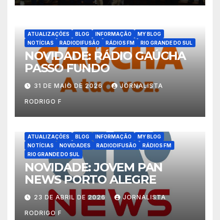
ATUALIZAÇÕES
BLOG
INFORMAÇÃO
MY BLOG
NOTÍCIAS
RADIODIFUSÃO
RÁDIOS FM
RIO GRANDE DO SUL
NOVIDADE: RÁDIO GAÚCHA
PASSO FUNDO
31 DE MAIO DE 2026
JORNALISTA
RODRIGO F
ATUALIZAÇÕES
BLOG
INFORMAÇÃO
MY BLOG
NOTÍCIAS
NOVIDADES
RADIODIFUSÃO
RÁDIOS FM
RIO GRANDE DO SUL
NOVIDADE: JOVEM PAN
NEWS PORTO ALEGRE
23 DE ABRIL DE 2026
JORNALISTA
RODRIGO F