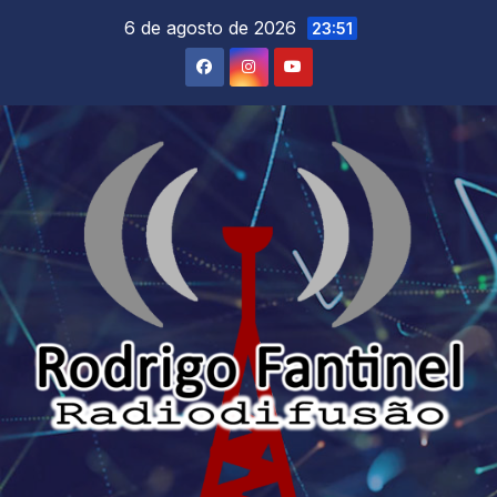
Skip
6 de agosto de 2026
23:51
to
content