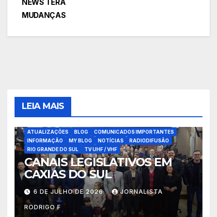
NEWS TERÁ
Post
MUDANÇAS
LEIA MAIS
ATUALIZAÇÕES
BLOG
COMUNICADOS IMPORTANTES
INFORMAÇÃO
MY BLOG
NOTÍCIAS
RADIODIFUSÃO
RIO GRANDE DO SUL
TV UHF / VHF
CANAIS LEGISLATIVOS EM
CAXIAS DO SUL
6 DE JULHO DE 2026
JORNALISTA
RODRIGO F