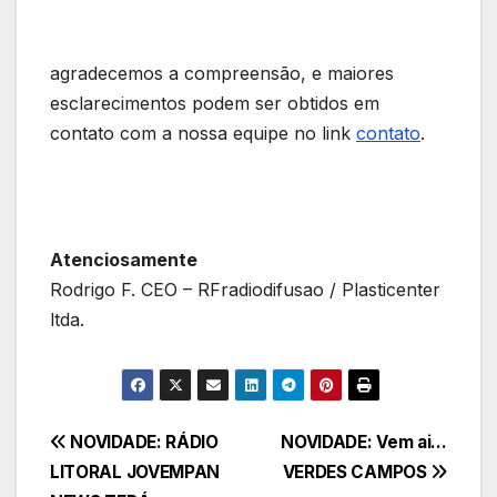
agradecemos a compreensão, e maiores
esclarecimentos podem ser obtidos em
contato com a nossa equipe no link
contato
.
Atenciosamente
Rodrigo F. CEO – RFradiodifusao / Plasticenter
ltda.
Navegação
NOVIDADE: RÁDIO
NOVIDADE: Vem ai…
LITORAL JOVEMPAN
VERDES CAMPOS
de