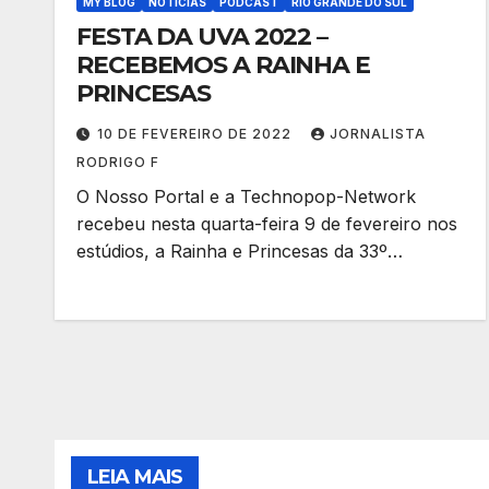
MY BLOG
NOTÍCIAS
PODCAST
RIO GRANDE DO SUL
FESTA DA UVA 2022 –
RECEBEMOS A RAINHA E
PRINCESAS
10 DE FEVEREIRO DE 2022
JORNALISTA
RODRIGO F
O Nosso Portal e a Technopop-Network
recebeu nesta quarta-feira 9 de fevereiro nos
estúdios, a Rainha e Princesas da 33º…
LEIA MAIS