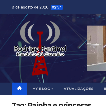
Skip
8 de agosto de 2026
02:54
to
content
MY BLOG
ATUALIZAÇÕES
Tag:
Rainha e princesas