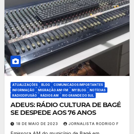
ATUALIZAÇÕES
BLOG
COMUNICADOS IMPORTANTES
INFORMAÇÃO
MIGRAÇÃO AM-FM
MY BLOG
NOTÍCIAS
RADIODIFUSÃO
RÁDIOS AM
RIO GRANDE DO SUL
ADEUS: RÁDIO CULTURA DE BAGÉ
SE DESPEDE AOS 76 ANOS
18 DE MAIO DE 2023
JORNALISTA RODRIGO F
Emissora AM do município de Bagé em