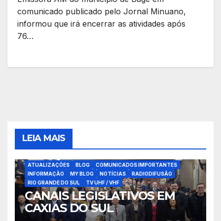
comunicado publicado pelo Jornal Minuano,
informou que irá encerrar as atividades após
76…
LEIA MAIS
ATUALIZAÇÕES
BLOG
COMUNICADOS IMPORTANTES
INFORMAÇÃO
MY BLOG
NOTÍCIAS
RADIODIFUSÃO
RIO GRANDE DO SUL
TV UHF / VHF
CANAIS LEGISLATIVOS EM
CAXIAS DO SUL