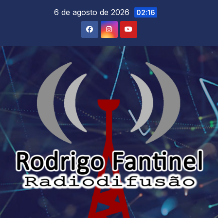
Skip
6 de agosto de 2026
02:16
to
content