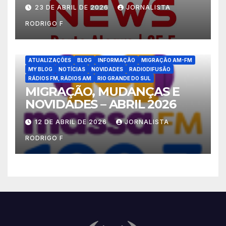
23 DE ABRIL DE 2026
JORNALISTA
RODRIGO F
ATUALIZAÇÕES
BLOG
INFORMAÇÃO
MIGRAÇÃO AM-FM
MY BLOG
NOTÍCIAS
NOVIDADES
RADIODIFUSÃO
RÁDIOS FM, RÁDIOS AM
RIO GRANDE DO SUL
MIGRAÇÃO, MUDANÇAS E
NOVIDADES – ABRIL 2026
12 DE ABRIL DE 2026
JORNALISTA
RODRIGO F