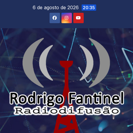
Skip
6 de agosto de 2026
20:35
to
content