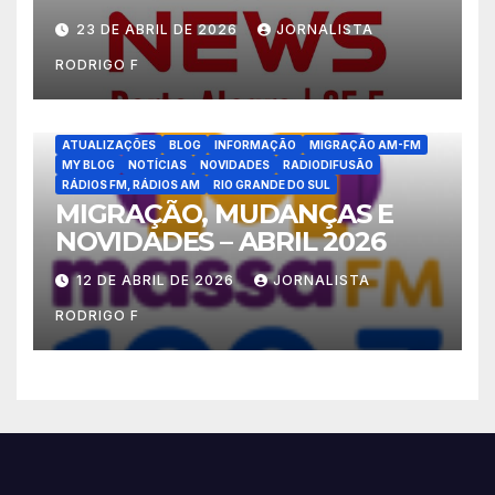
23 DE ABRIL DE 2026
JORNALISTA
RODRIGO F
ATUALIZAÇÕES
BLOG
INFORMAÇÃO
MIGRAÇÃO AM-FM
MY BLOG
NOTÍCIAS
NOVIDADES
RADIODIFUSÃO
RÁDIOS FM, RÁDIOS AM
RIO GRANDE DO SUL
MIGRAÇÃO, MUDANÇAS E
NOVIDADES – ABRIL 2026
12 DE ABRIL DE 2026
JORNALISTA
RODRIGO F