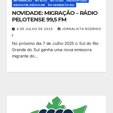
INFORMAÇÃO
MY BLOG
NOTÍCIAS
RADIODIFUSÃO
RÁDIOS FM, RÁDIOS AM
RIO GRANDE DO SUL
NOVIDADE: MIGRAÇÃO – RÁDIO
PELOTENSE 99,5 FM
4 DE JULHO DE 2025
JORNALISTA RODRIGO
F
No próximo dia 7 de Julho 2025 o Sul do Rio
Grande do Sul ganha uma nova emissora
migrante do…