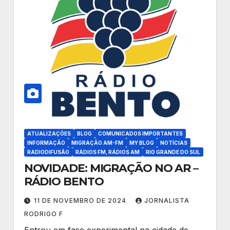
ATUALIZAÇÕES
BLOG
COMUNICADOS IMPORTANTES
INFORMAÇÃO
MIGRAÇÃO AM-FM
MY BLOG
NOTÍCIAS
RADIODIFUSÃO
RÁDIOS FM, RÁDIOS AM
RIO GRANDE DO SUL
NOVIDADE: MIGRAÇÃO NO AR –
RÁDIO BENTO
11 DE NOVEMBRO DE 2024
JORNALISTA
RODRIGO F
Entrou em fase experimental na cidade de