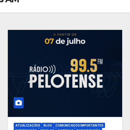
ATUALIZAÇÕES
BLOG
COMUNICADOS IMPORTANTES