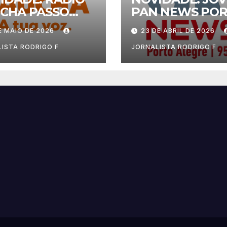
CHA PASSO
PAN NEWS PO
NDO
ALEGRE
E MAIO DE 2026
23 DE ABRIL DE 2026
ISTA RODRIGO F
JORNALISTA RODRIGO F