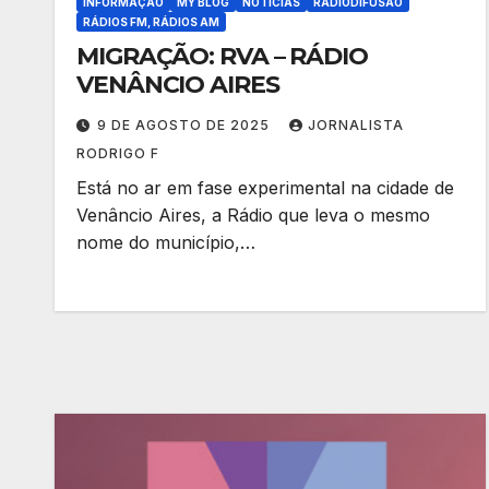
INFORMAÇÃO
MY BLOG
NOTÍCIAS
RADIODIFUSÃO
RÁDIOS FM, RÁDIOS AM
MIGRAÇÃO: RVA – RÁDIO
VENÂNCIO AIRES
9 DE AGOSTO DE 2025
JORNALISTA
RODRIGO F
Está no ar em fase experimental na cidade de
Venâncio Aires, a Rádio que leva o mesmo
nome do município,…