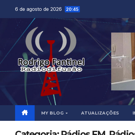
Skip
6 de agosto de 2026
20:45
to
content
MY BLOG
ATUALIZAÇÕES
Categoria:
Rádios FM, Rádi