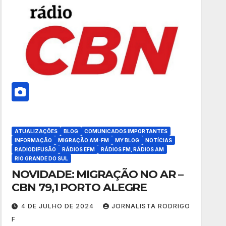
ATUALIZAÇÕES
BLOG
COMUNICADOS IMPORTANTES
INFORMAÇÃO
MIGRAÇÃO AM-FM
MY BLOG
NOTÍCIAS
RADIODIFUSÃO
RÁDIOS EFM
RÁDIOS FM, RÁDIOS AM
RIO GRANDE DO SUL
NOVIDADE: MIGRAÇÃO NO AR –
CBN 79,1 PORTO ALEGRE
4 DE JULHO DE 2024
JORNALISTA RODRIGO
F