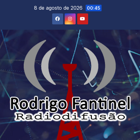
Skip
8 de agosto de 2026
00:45
to
content