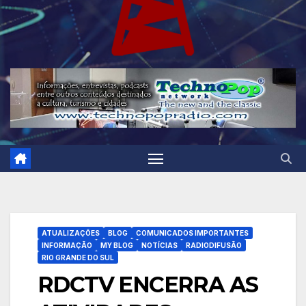
ATUALIZAÇÕES
BLOG
COMUNICADOS IMPORTANTES
INFORMAÇÃO
MY BLOG
NOTÍCIAS
RADIODIFUSÃO
RIO GRANDE DO SUL
RDCTV ENCERRA AS