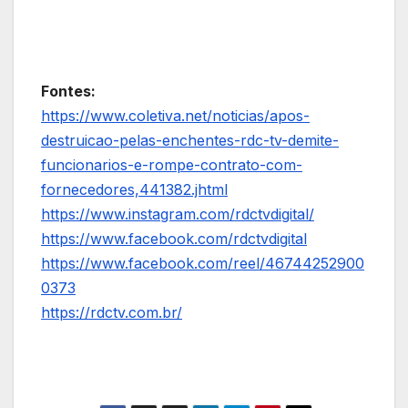
Fontes:
https://www.coletiva.net/noticias/apos-
destruicao-pelas-enchentes-rdc-tv-demite-
funcionarios-e-rompe-contrato-com-
fornecedores,441382.jhtml
https://www.instagram.com/rdctvdigital/
https://www.facebook.com/rdctvdigital
https://www.facebook.com/reel/46744252900
0373
https://rdctv.com.br/