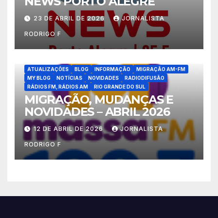
NEWS PORTO ALEGRE
23 DE ABRIL DE 2026
JORNALISTA
RODRIGO F
ATUALIZAÇÕES
BLOG
INFORMAÇÃO
MIGRAÇÃO AM-FM
MY BLOG
NOTÍCIAS
NOVIDADES
RADIODIFUSÃO
RÁDIOS FM, RÁDIOS AM
RIO GRANDE DO SUL
MIGRAÇÃO, MUDANÇAS E
NOVIDADES – ABRIL 2026
12 DE ABRIL DE 2026
JORNALISTA
RODRIGO F