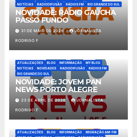
NOTÍCIAS
RADIODIFUSÃO
RÁDIOS FM
RIO GRANDE DO SUL
NOVIDADE: RÁDIO GAÚCHA
PASSO FUNDO
31 DE MAIO DE 2026
JORNALISTA
RODRIGO F
ATUALIZAÇÕES
BLOG
INFORMAÇÃO
MY BLOG
NOTÍCIAS
NOVIDADES
RADIODIFUSÃO
RÁDIOS FM
RIO GRANDE DO SUL
NOVIDADE: JOVEM PAN
NEWS PORTO ALEGRE
23 DE ABRIL DE 2026
JORNALISTA
RODRIGO F
ATUALIZAÇÕES
BLOG
INFORMAÇÃO
MIGRAÇÃO AM-FM