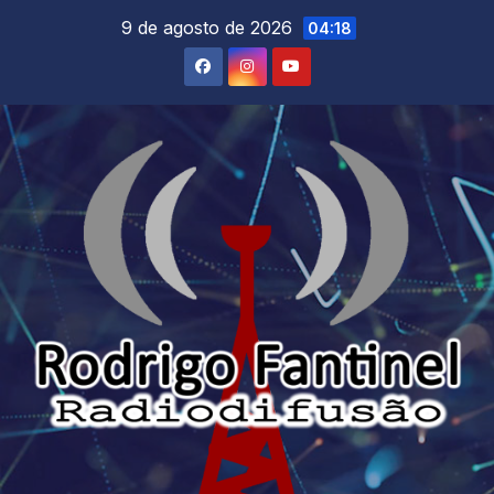
Skip
9 de agosto de 2026
04:18
to
content