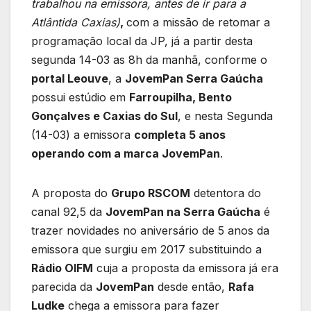
trabalhou na emissora, antes de ir para a
Atlântida Caxias)
,
com a missão de retomar a
programação local da JP, já a partir desta
segunda 14-03 as 8h da manhã, conforme o
portal Leouve
, a
JovemPan Serra Gaúcha
possui estúdio em
Farroupilha, Bento
Gonçalves e Caxias do Sul
, e nesta Segunda
(14-03) a emissora
completa 5 anos
operando com a marca JovemPan
.
A proposta do
Grupo RSCOM
detentora do
canal 92,5 da
JovemPan na Serra Gaúcha
é
trazer novidades no aniversário de 5 anos da
emissora que surgiu em 2017 substituindo a
Rádio OIFM
cuja a proposta da emissora já era
parecida da
JovemPan
desde então,
Rafa
Ludke
chega a emissora para fazer