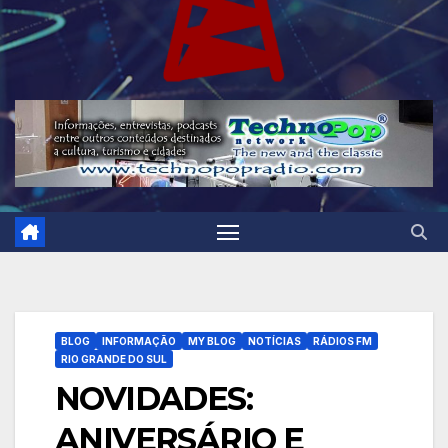
BLOG
INFORMAÇÃO
MY BLOG
NOTÍCIAS
RÁDIOS FM
RIO GRANDE DO SUL
NOVIDADES:
ANIVERSÁRIO E