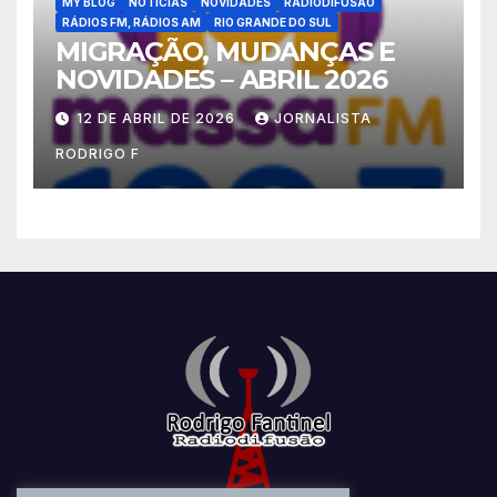
MY BLOG
NOTÍCIAS
NOVIDADES
RADIODIFUSÃO
RÁDIOS FM, RÁDIOS AM
RIO GRANDE DO SUL
MIGRAÇÃO, MUDANÇAS E
NOVIDADES – ABRIL 2026
12 DE ABRIL DE 2026
JORNALISTA
RODRIGO F