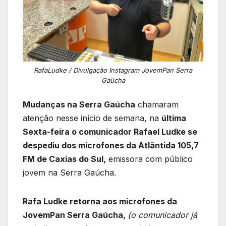
RafaLudke / Divulgação Instagram JovemPan Serra
Gaúcha
Mudanças na Serra Gaúcha
chamaram
atenção nesse início de semana, na
última
Sexta-feira o comunicador Rafael Ludke se
despediu dos microfones da Atlântida 105,7
FM de Caxias do Sul,
emissora com público
jovem na Serra Gaúcha.
Rafa Ludke retorna aos microfones da
JovemPan Serra Gaúcha,
(o comunicador já